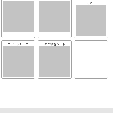
カバー
エアーシリーズ
ダニ粘着シート