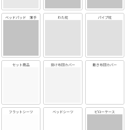
ベッドパッド 薄手
わた枕
パイプ枕
セット商品
掛け布団カバー
敷き布団カバー
フラットシーツ
ベッドシーツ
ピローケース