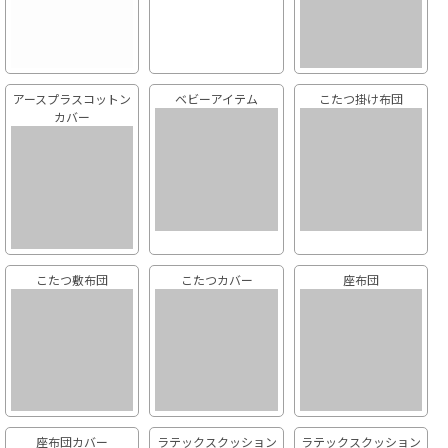
アースプラスコットン
ベビーアイテム
こたつ掛け布団
カバー
こたつ敷布団
こたつカバー
座布団
座布団カバー
ラテックスクッション
ラテックスクッション