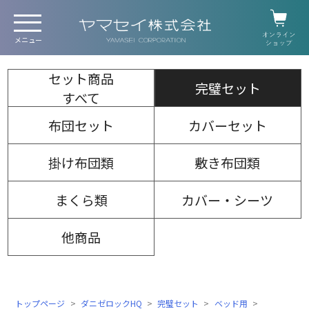
セット商品
完璧セット
すべて
布団セット
カバーセット
掛け布団類
敷き布団類
まくら類
カバー・シーツ
他商品
トップページ
ダニゼロックHQ
完璧セット
ベッド用