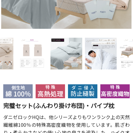
完璧セット(ふんわり掛け布団)・パイプ枕
ダニゼロックHQは、他シリーズよりもワンランク上の天然
繊維綿100％の特殊高密度織物を使用しています。肌ざわ
り・柔らかさなどの使い心地の良さを追及した、ハイクオ