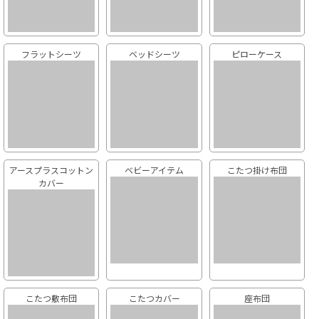
フラットシーツ
ベッドシーツ
ピローケース
アースプラスコットン
ベビーアイテム
こたつ掛け布団
カバー
こたつ敷布団
こたつカバー
座布団