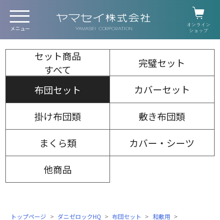
セット商品
完璧セット
すべて
カバーセット
布団セット
掛け布団類
敷き布団類
まくら類
カバー・シーツ
他商品
トップページ
ダニゼロックHQ
布団セット
和敷用