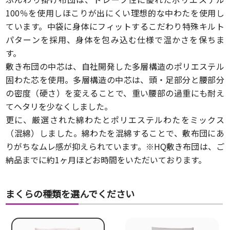
100％を使用しほこりが出にくい理想的な中わたを使用し
ています。中袋に身体にフィットするこだわり特殊キルト
パターンを採用、身体を包み込む仕様で温かさを保ちま
す。
敷き布団の中芯は、自社開発した多層構造のポリエステル
固わた芯を使用。多層構造の中芯は、頭・足部分と腰部分
の密度（硬さ）を変えることで、重い腰部の過重にも耐え
てヘタリを少なくしました。
更に、厳選された綿わたとポリエステルわたをミックス
（混綿）しました。綿わたを混綿することで、敷布団にあ
りがちなムレ感が抑えられています。
※HQ敷き布団は、ご
納品までに約1ヶ月ほどお時間をいただいております。
まくらの種類を選んでください