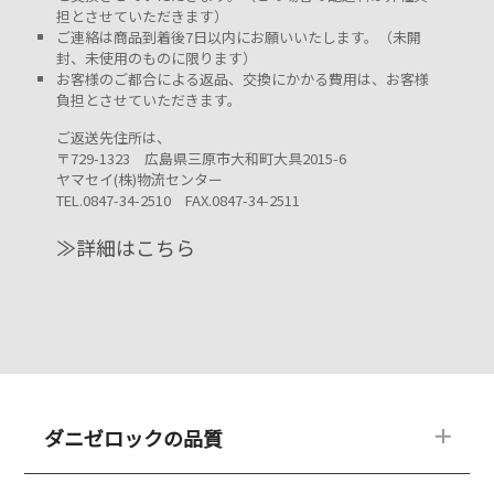
担とさせていただきます）
ご連絡は商品到着後7日以内にお願いいたします。（未開
封、未使用のものに限ります）
お客様のご都合による返品、交換にかかる費用は、お客様
負担とさせていただきます。
ご返送先住所は、
〒729-1323 広島県三原市大和町大具2015-6
ヤマセイ(株)物流センター
TEL.0847-34-2510 FAX.0847-34-2511
≫詳細はこちら
ダニゼロックの品質