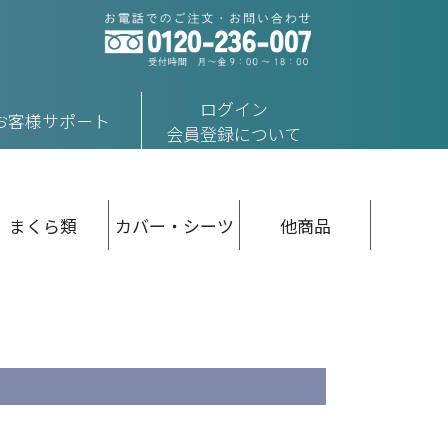
ログイン
お客様サポート
会員登録について
まくら類
カバー・シーツ
他商品