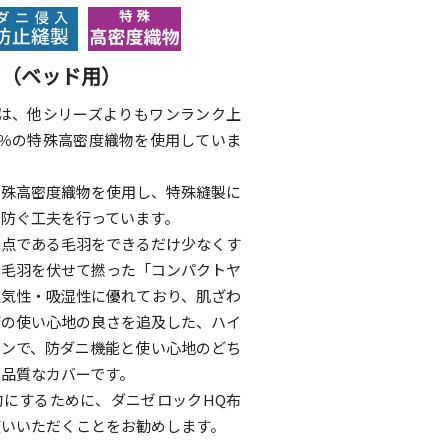
ト（ベッド用）
Qは、他シリーズよりもワンランク上
0％の特殊高密度織物を使用していま
特殊高密度織物を使用し、特殊縫製に
を防ぐ工夫を行っています。
欠点である毛羽をできるだけ少なくす
の毛羽を伏せて撚った「コンパクトヤ
通気性・吸湿性に優れており、肌ざわ
どの使い心地の良さを追及した、ハイ
インで、防ダニ機能と使い心地のどち
高品質なカバーです。
的にするために、ダニゼロックHQ布
使いいただくことをお勧めします。