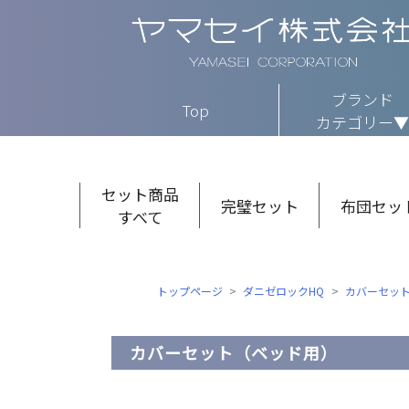
ブランド
Top
カテゴリー▼
セット商品
完璧セット
布団セッ
すべて
トップページ
ダニゼロックHQ
カバーセッ
カバーセット（ベッド用）