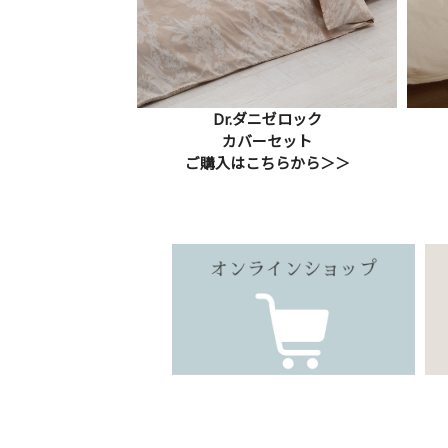
Dr.ダニゼロック
カバーセット
ご購入はこちらから＞＞