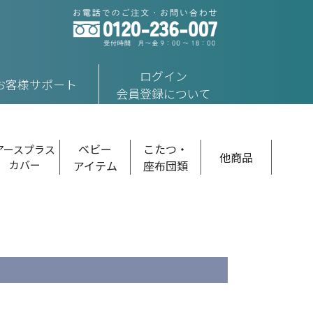
ログイン
お客様サポート
会員登録について
ベビー
こたつ・
アースプラス
他商品
カバー
アイテム
座布団類