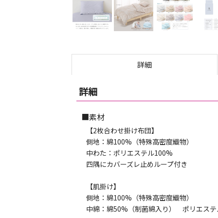
詳細
詳細
■素材
【2枚合わせ掛け布団】
側地：綿100%（特殊高密度織物）
中わた：ポリエステル100%
四隅にカバーズレ止めループ付き
【肌掛け】
側地：綿100%（特殊高密度織物）
中綿：綿50%（制菌綿入り） ポリエステ