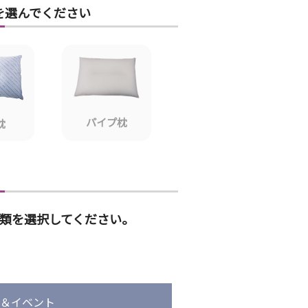
を選んでください
パイプ枕
枕
類を選択してください。
ン＆イベント