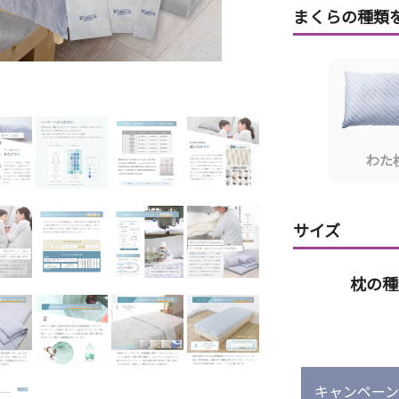
まくらの種類
わた
サイズ
枕の種
キャンペー