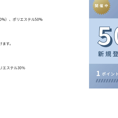
0%）、ポリエステル50%
けます。
リエステル30％
）