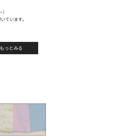
ー）
付いています。
もっとみる