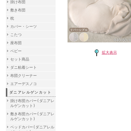
掛け布団
敷き布団
枕
カバー・シーツ
こたつ
座布団
ベビー
拡大表示
セット商品
ダニ粘着シート
布団クリーナー
エアーデスノコ
ダニアレルゲンカット
掛け布団カバー(ダニアレ
ルゲンカット)
敷き布団カバー(ダニアレ
ルゲンカット)
ベッドカバー(ダニアレル