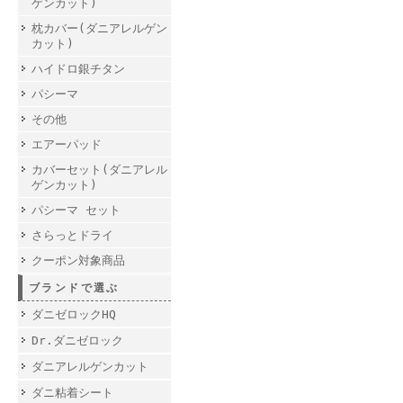
ゲンカット)
枕カバー(ダニアレルゲン
カット)
ハイドロ銀チタン
パシーマ
その他
エアーパッド
カバーセット(ダニアレル
ゲンカット)
パシーマ セット
さらっとドライ
クーポン対象商品
ブランドで選ぶ
ダニゼロックHQ
Dr.ダニゼロック
ダニアレルゲンカット
ダニ粘着シート