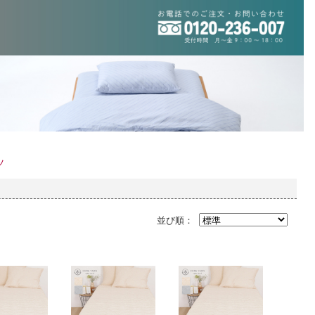
ツ
並び順：