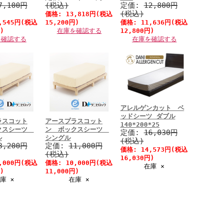
7,100円
(税込)
定価:
12,800円
(税込)
価格:
13,818円
(税込
,545円
(税込
15,200円)
価格:
11,636円
(税込
)
在庫を確認する
12,800円)
を確認する
在庫を確認する
アレルゲンカット ベ
ッドシーツ ダブル
ラスコット
アースプラスコット
140*200*25
クスシーツ
ン ボックスシーツ
定価:
16,030円
ル
シングル
(税込)
3,200円
定価:
11,000円
価格:
14,573円
(税込
(税込)
16,030円)
,000円
(税込
価格:
10,000円
(税込
在庫 ×
)
11,000円)
庫 ×
在庫 ×