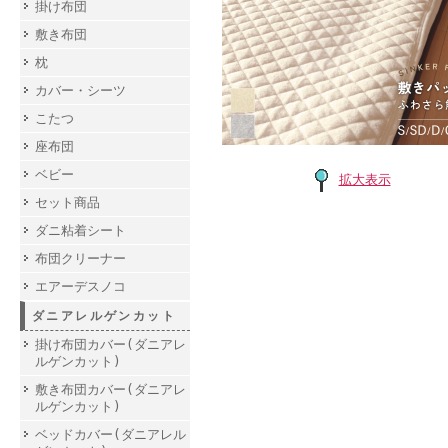
掛け布団
敷き布団
枕
カバー・シーツ
こたつ
座布団
ベビー
拡大表示
セット商品
ダニ粘着シート
布団クリーナー
エアーデスノコ
ダニアレルゲンカット
掛け布団カバー(ダニアレ
ルゲンカット)
敷き布団カバー(ダニアレ
ルゲンカット)
ベッドカバー(ダニアレル