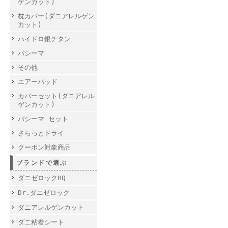
ゲンカット)
枕カバー(ダニアレルゲン
カット)
ハイドロ銀チタン
パシーマ
その他
エアーパッド
カバーセット(ダニアレル
ゲンカット)
パシーマ セット
さらっとドライ
クーポン対象商品
ブランドで選ぶ
ダニゼロックHQ
Dr.ダニゼロック
ダニアレルゲンカット
ダニ粘着シート