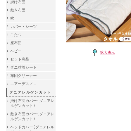
掛け布団
敷き布団
枕
カバー・シーツ
こたつ
座布団
ベビー
拡大表示
セット商品
ダニ粘着シート
布団クリーナー
エアーデスノコ
ダニアレルゲンカット
掛け布団カバー(ダニアレ
ルゲンカット)
敷き布団カバー(ダニアレ
ルゲンカット)
ベッドカバー(ダニアレル