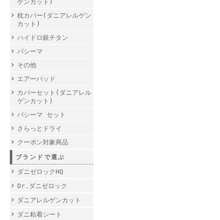
ゲンカット)
枕カバー(ダニアレルゲン
カット)
ハイドロ銀チタン
パシーマ
その他
エアーパッド
カバーセット(ダニアレル
ゲンカット)
パシーマ セット
さらっとドライ
クーポン対象商品
ブランドで選ぶ
ダニゼロックHQ
Dr.ダニゼロック
ダニアレルゲンカット
ダニ粘着シート