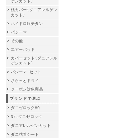
ゲンカット)
枕カバー(ダニアレルゲン
カット)
ハイドロ銀チタン
パシーマ
その他
エアーパッド
カバーセット(ダニアレル
ゲンカット)
パシーマ セット
さらっとドライ
クーポン対象商品
ブランドで選ぶ
ダニゼロックHQ
Dr.ダニゼロック
ダニアレルゲンカット
ダニ粘着シート