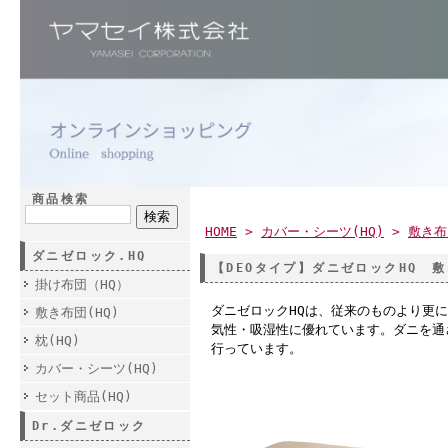
商品検索
HOME
>
カバー・シーツ(HQ)
>
敷き布
ダニゼロック.HQ
【DEOタイプ】ダニゼロックHQ 
掛け布団（HQ）
ダニゼロックHQは、従来のものより更
敷き布団(HQ)
気性・吸湿性に優れています。ダニを通
枕(HQ)
行っています。
カバー・シーツ(HQ)
セット商品(HQ)
Dr.ダニゼロック