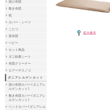
掛け布団
敷き布団
枕
カバー・シーツ
こたつ
拡大表示
座布団
ベビー
セット商品
ダニ粘着シート
布団クリーナー
エアーデスノコ
ダニアレルゲンカット
掛け布団カバー(ダニアレ
ルゲンカット)
敷き布団カバー(ダニアレ
ルゲンカット)
ベッドカバー(ダニアレル