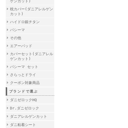
ゲンカット)
枕カバー(ダニアレルゲン
カット)
ハイドロ銀チタン
パシーマ
その他
エアーパッド
カバーセット(ダニアレル
ゲンカット)
パシーマ セット
さらっとドライ
クーポン対象商品
ブランドで選ぶ
ダニゼロックHQ
Dr.ダニゼロック
ダニアレルゲンカット
ダニ粘着シート