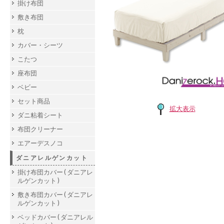
掛け布団
敷き布団
枕
カバー・シーツ
こたつ
座布団
ベビー
セット商品
拡大表示
ダニ粘着シート
布団クリーナー
エアーデスノコ
ダニアレルゲンカット
掛け布団カバー(ダニアレ
ルゲンカット)
敷き布団カバー(ダニアレ
ルゲンカット)
ベッドカバー(ダニアレル