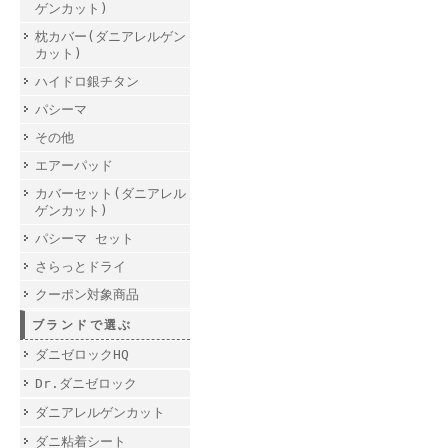
ゲンカット)
枕カバー(ダニアレルゲン
カット)
ハイドロ銀チタン
パシーマ
その他
エアーパッド
カバーセット(ダニアレル
ゲンカット)
パシーマ セット
さらっとドライ
クーポン対象商品
ブランドで選ぶ
ダニゼロックHQ
Dr.ダニゼロック
ダニアレルゲンカット
ダニ粘着シート