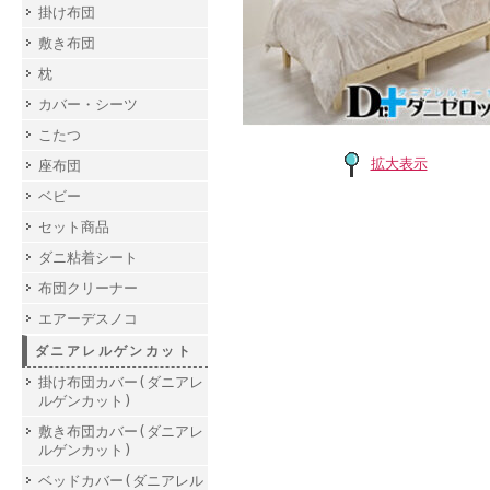
掛け布団
敷き布団
枕
カバー・シーツ
こたつ
拡大表示
座布団
ベビー
セット商品
ダニ粘着シート
布団クリーナー
エアーデスノコ
ダニアレルゲンカット
掛け布団カバー(ダニアレ
ルゲンカット)
敷き布団カバー(ダニアレ
ルゲンカット)
ベッドカバー(ダニアレル