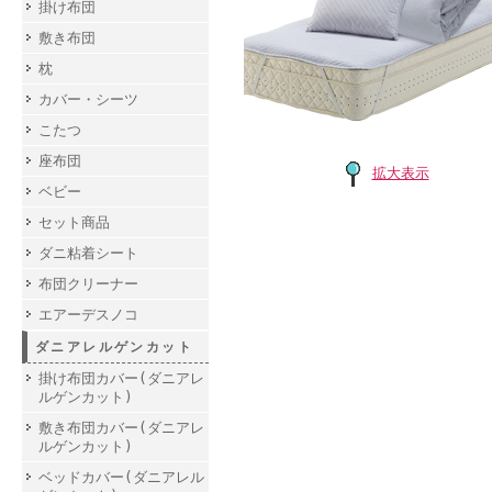
掛け布団
敷き布団
枕
カバー・シーツ
こたつ
座布団
拡大表示
ベビー
セット商品
ダニ粘着シート
布団クリーナー
エアーデスノコ
ダニアレルゲンカット
掛け布団カバー(ダニアレ
ルゲンカット)
敷き布団カバー(ダニアレ
ルゲンカット)
ベッドカバー(ダニアレル