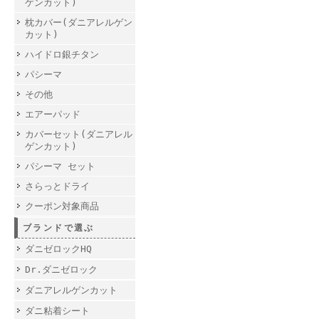
ゲンカット)
枕カバー(ダニアレルゲン
カット)
ハイドロ銀チタン
パシーマ
その他
エアーパッド
カバーセット(ダニアレル
ゲンカット)
パシーマ セット
さらっとドライ
クーポン対象商品
ブランドで選ぶ
ダニゼロックHQ
Dr.ダニゼロック
ダニアレルゲンカット
ダニ粘着シート