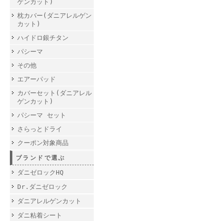
ゲンカット)
枕カバー(ダニアレルゲン
カット)
ハイドロ銀チタン
パシーマ
その他
エアーパッド
カバーセット(ダニアレル
ゲンカット)
パシーマ セット
さらっとドライ
クーポン対象商品
ブランドで選ぶ
ダニゼロックHQ
Dr.ダニゼロック
ダニアレルゲンカット
ダニ粘着シート