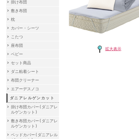
掛け布団
敷き布団
枕
カバー・シーツ
こたつ
座布団
拡大表示
ベビー
セット商品
ダニ粘着シート
布団クリーナー
エアーデスノコ
ダニアレルゲンカット
掛け布団カバー(ダニアレ
ルゲンカット)
敷き布団カバー(ダニアレ
ルゲンカット)
ベッドカバー(ダニアレル