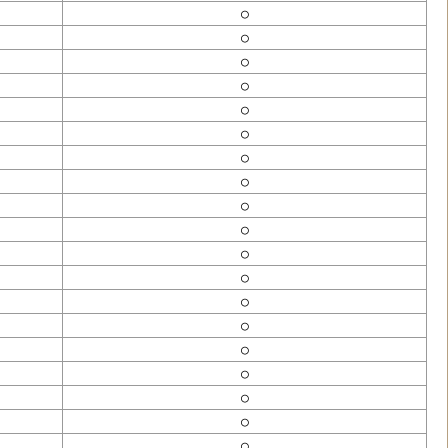
○
○
○
○
○
○
○
○
○
○
○
○
○
○
○
○
○
○
○