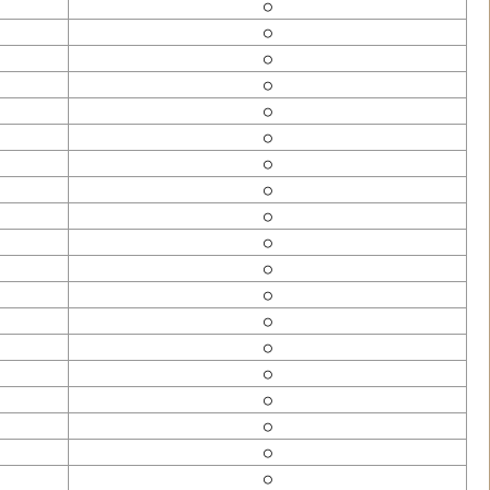
○
○
○
○
○
○
○
○
○
○
○
○
○
○
○
○
○
○
○