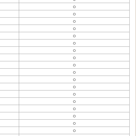
○
○
○
○
○
○
○
○
○
○
○
○
○
○
○
○
○
○