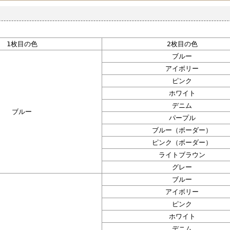
1枚目の色
2枚目の色
ブルー
アイボリー
ピンク
ホワイト
デニム
ブルー
パープル
ブルー（ボーダー）
ピンク（ボーダー）
ライトブラウン
グレー
ブルー
アイボリー
ピンク
ホワイト
デニム