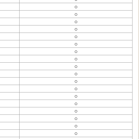
○
○
○
○
○
○
○
○
○
○
○
○
○
○
○
○
○
○