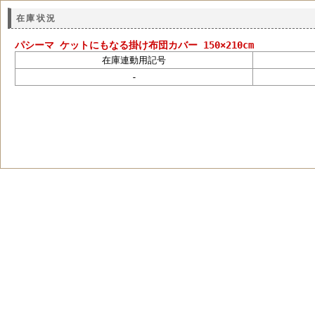
在庫状況
パシーマ ケットにもなる掛け布団カバー 150×210cm
在庫連動用記号
-