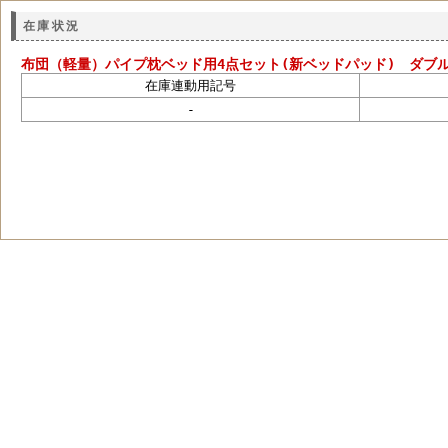
在庫状況
布団（軽量）パイプ枕ベッド用4点セット(新ベッドパッド) ダブ
在庫連動用記号
-