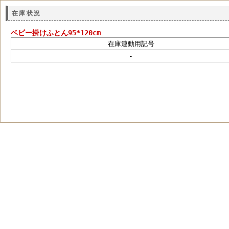
在庫状況
ベビー掛けふとん95*120cm
在庫連動用記号
-